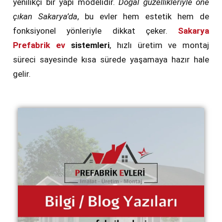
yenilikçi bir yapı modelidir.
Doğal güzellikleriyle öne
çıkan Sakarya’da
, bu evler hem estetik hem de
fonksiyonel yönleriyle dikkat çeker.
Sakarya
Prefabrik ev
sistemleri
, hızlı üretim ve montaj
süreci sayesinde kısa sürede yaşamaya hazır hale
gelir.