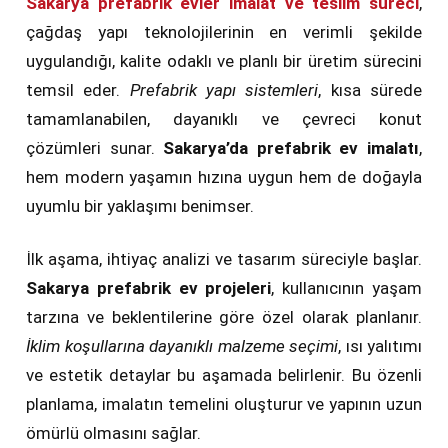
Sakarya prefabrik evler imalat ve teslim süreci
,
çağdaş yapı teknolojilerinin en verimli şekilde
uygulandığı, kalite odaklı ve planlı bir üretim sürecini
temsil eder.
Prefabrik yapı sistemleri
, kısa sürede
tamamlanabilen, dayanıklı ve çevreci konut
çözümleri sunar.
Sakarya’da prefabrik ev imalatı
,
hem modern yaşamın hızına uygun hem de doğayla
uyumlu bir yaklaşımı benimser.
İlk aşama, ihtiyaç analizi ve tasarım süreciyle başlar.
Sakarya prefabrik ev projeleri
, kullanıcının yaşam
tarzına ve beklentilerine göre özel olarak planlanır.
İklim koşullarına dayanıklı malzeme seçimi
, ısı yalıtımı
ve estetik detaylar bu aşamada belirlenir. Bu özenli
planlama, imalatın temelini oluşturur ve yapının uzun
ömürlü olmasını sağlar.