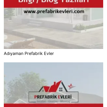
Adıyaman Prefabrik Evler