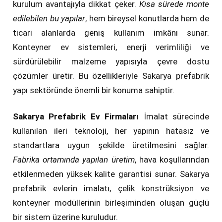
kurulum avantajıyla dikkat çeker.
Kısa sürede monte
edilebilen bu yapılar
, hem bireysel konutlarda hem de
ticari alanlarda geniş kullanım imkânı sunar.
Konteyner ev sistemleri, enerji verimliliği ve
sürdürülebilir malzeme yapısıyla çevre dostu
çözümler üretir. Bu özellikleriyle Sakarya prefabrik
yapı sektöründe önemli bir konuma sahiptir.
Sakarya Prefabrik Ev Firmaları
İmalat sürecinde
kullanılan ileri teknoloji, her yapının hatasız ve
standartlara uygun şekilde üretilmesini sağlar.
Fabrika ortamında yapılan üretim
, hava koşullarından
etkilenmeden yüksek kalite garantisi sunar. Sakarya
prefabrik evlerin imalatı, çelik konstrüksiyon ve
konteyner modüllerinin birleşiminden oluşan güçlü
bir sistem üzerine kuruludur.