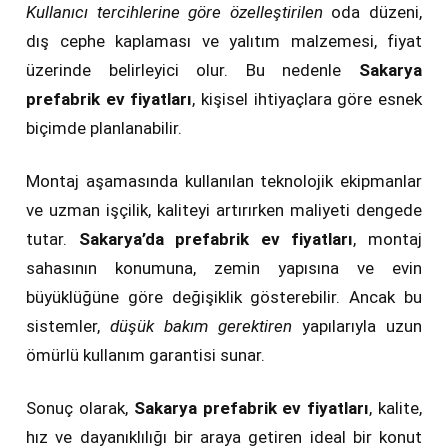
Kullanıcı tercihlerine göre özelleştirilen
oda düzeni,
dış cephe kaplaması ve yalıtım malzemesi, fiyat
üzerinde belirleyici olur. Bu nedenle
Sakarya
prefabrik ev fiyatları
, kişisel ihtiyaçlara göre esnek
biçimde planlanabilir.
Montaj aşamasında kullanılan teknolojik ekipmanlar
ve uzman işçilik, kaliteyi artırırken maliyeti dengede
tutar.
Sakarya’da prefabrik ev fiyatları
, montaj
sahasının konumuna, zemin yapısına ve evin
büyüklüğüne göre değişiklik gösterebilir. Ancak bu
sistemler,
düşük bakım gerektiren
yapılarıyla uzun
ömürlü kullanım garantisi sunar.
Sonuç olarak,
Sakarya prefabrik ev fiyatları
, kalite,
hız ve dayanıklılığı bir araya getiren ideal bir konut