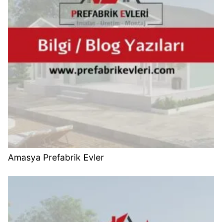
Amasya Prefabrik Evler