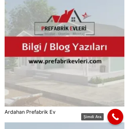
Ardahan Prefabrik Ev
Şimdi Ara