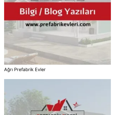
Ağrı Prefabrik Evler