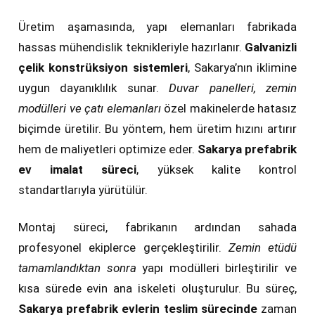
Üretim aşamasında, yapı elemanları fabrikada
hassas mühendislik teknikleriyle hazırlanır.
Galvanizli
çelik konstrüksiyon sistemleri
, Sakarya’nın iklimine
uygun dayanıklılık sunar.
Duvar panelleri, zemin
modülleri ve çatı elemanları
özel makinelerde hatasız
biçimde üretilir. Bu yöntem, hem üretim hızını artırır
hem de maliyetleri optimize eder.
Sakarya prefabrik
ev imalat süreci
, yüksek kalite kontrol
standartlarıyla yürütülür.
Montaj süreci, fabrikanın ardından sahada
profesyonel ekiplerce gerçekleştirilir.
Zemin etüdü
tamamlandıktan sonra
yapı modülleri birleştirilir ve
kısa sürede evin ana iskeleti oluşturulur. Bu süreç,
Sakarya prefabrik evlerin teslim sürecinde
zaman