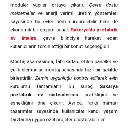
modüler yapılar ortaya çıkarır.
Çevre dostu
malzemeler
ve enerji verimli üretim yöntemleri
sayesinde bu evler hem sürdürülebilir hem de
ekonomik bir çözüm sunar.
Sakarya’da prefabrik
ev imalatı
, çevre bilinciyle hareket eden
kullanıcıların tercih ettiği bir konut seçeneğidir.
Montaj aşamasında, fabrikada üretilen paneller ve
çelik elemanlar montaj sahasında hızlı bir şekilde
birleştirilir.
Zemin uygunluğu kontrol edilerek
evin
kurulumu tamamlanır. Bu süreç,
Sakarya
prefabrik ev sistemlerinin
pratikliğini ve
esnekliğini öne çıkarır. Ayrıca, farklı mimari
tasarımlar sayesinde kullanıcılar kendi yaşam
tarzlarına uygun özel projeler oluşturabilirler.