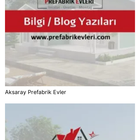
Aksaray Prefabrik Evler