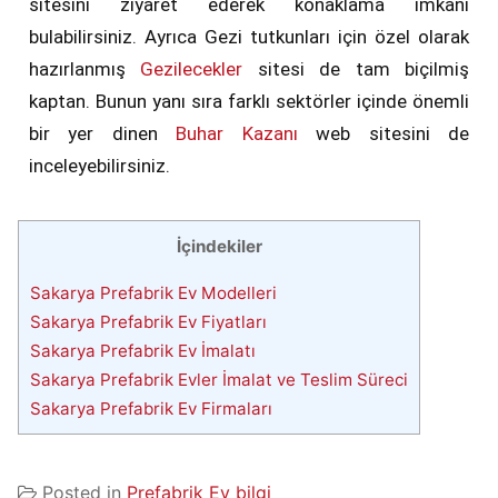
sitesini ziyaret ederek konaklama imkanı
bulabilirsiniz. Ayrıca Gezi tutkunları için özel olarak
hazırlanmış
Gezilecekler
sitesi de tam biçilmiş
kaptan. Bunun yanı sıra farklı sektörler içinde önemli
bir yer dinen
Buhar Kazanı
web sitesini de
inceleyebilirsiniz.
İçindekiler
Sakarya Prefabrik Ev Modelleri
Sakarya Prefabrik Ev Fiyatları
Sakarya Prefabrik Ev İmalatı
Sakarya Prefabrik Evler İmalat ve Teslim Süreci
Sakarya Prefabrik Ev Firmaları
Posted in
Prefabrik Ev bilgi