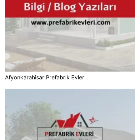
Afyonkarahisar Prefabrik Evler