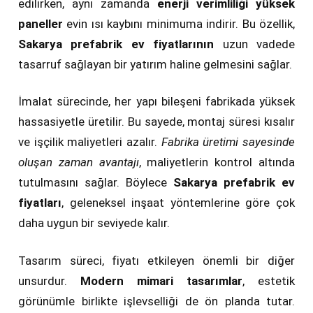
edilirken, aynı zamanda
enerji verimliliği yüksek
paneller
evin ısı kaybını minimuma indirir. Bu özellik,
Sakarya prefabrik ev fiyatlarının
uzun vadede
tasarruf sağlayan bir yatırım haline gelmesini sağlar.
İmalat sürecinde, her yapı bileşeni fabrikada yüksek
hassasiyetle üretilir. Bu sayede, montaj süresi kısalır
ve işçilik maliyetleri azalır.
Fabrika üretimi sayesinde
oluşan zaman avantajı
, maliyetlerin kontrol altında
tutulmasını sağlar. Böylece
Sakarya prefabrik ev
fiyatları
, geleneksel inşaat yöntemlerine göre çok
daha uygun bir seviyede kalır.
Tasarım süreci, fiyatı etkileyen önemli bir diğer
unsurdur.
Modern mimari tasarımlar
, estetik
görünümle birlikte işlevselliği de ön planda tutar.