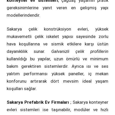
konteyner ev sistemleri
, çağdaş yaşamın pratik
gereksinimlerine yanıt veren en gelişmiş yapı
modellerindendir.
Sakarya çelik konstrüksiyon evleri, yüksek
mukavemetli çelik iskelet yapısı sayesinde zorlu
hava koşullarına ve sismik etkilere karşı üstün
dayanıklılık sunar.
Galvanizli çelik profillerin
kullanıldığı bu yapılar, uzun ömürlü ve minimum
bakım gerektiren sistemlerdir. Ayrıca ısı ve ses
yalıtım performansı yüksek paneller, iç mekan
konforunu artırarak dört mevsim ideal yaşam
koşulları sağlar.
Sakarya Prefabrik Ev Firmaları
; Sakarya konteyner
evleri sistemleri ise taşınabilir, modüler ve hızlı