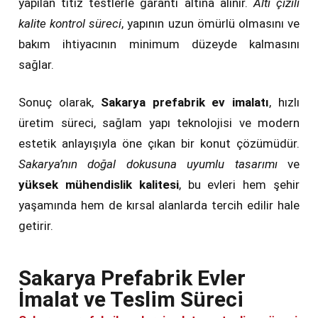
yapılan titiz testlerle garanti altına alınır.
Altı çizili
kalite kontrol süreci
, yapının uzun ömürlü olmasını ve
bakım ihtiyacının minimum düzeyde kalmasını
sağlar.
Sonuç olarak,
Sakarya prefabrik ev imalatı
, hızlı
üretim süreci, sağlam yapı teknolojisi ve modern
estetik anlayışıyla öne çıkan bir konut çözümüdür.
Sakarya’nın doğal dokusuna uyumlu tasarımı
ve
yüksek mühendislik kalitesi
, bu evleri hem şehir
yaşamında hem de kırsal alanlarda tercih edilir hale
getirir.
Sakarya Prefabrik Evler
İmalat ve Teslim Süreci