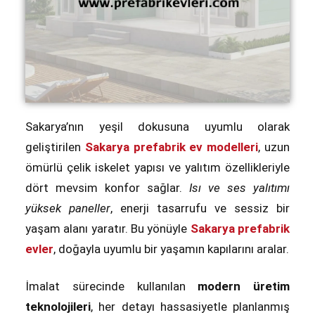
Sakarya’nın yeşil dokusuna uyumlu olarak
geliştirilen
Sakarya prefabrik ev modelleri
, uzun
ömürlü çelik iskelet yapısı ve yalıtım özellikleriyle
dört mevsim konfor sağlar.
Isı ve ses yalıtımı
yüksek paneller
, enerji tasarrufu ve sessiz bir
yaşam alanı yaratır. Bu yönüyle
Sakarya prefabrik
evler
, doğayla uyumlu bir yaşamın kapılarını aralar.
İmalat sürecinde kullanılan
modern üretim
teknolojileri
, her detayı hassasiyetle planlanmış