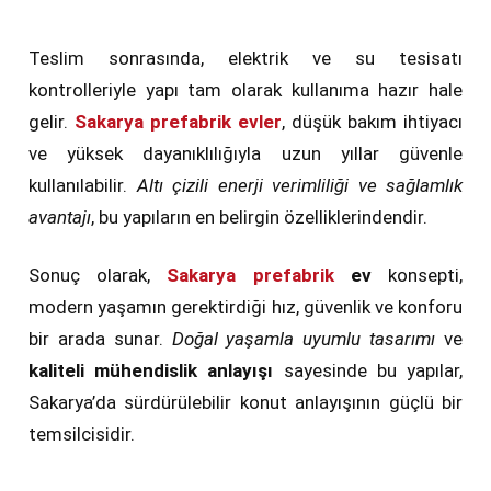
Teslim sonrasında, elektrik ve su tesisatı
kontrolleriyle yapı tam olarak kullanıma hazır hale
gelir.
Sakarya prefabrik evler
, düşük bakım ihtiyacı
ve yüksek dayanıklılığıyla uzun yıllar güvenle
kullanılabilir.
Altı çizili enerji verimliliği ve sağlamlık
avantajı
, bu yapıların en belirgin özelliklerindendir.
Sonuç olarak,
Sakarya prefabrik
ev
konsepti,
modern yaşamın gerektirdiği hız, güvenlik ve konforu
bir arada sunar.
Doğal yaşamla uyumlu tasarımı
ve
kaliteli mühendislik anlayışı
sayesinde bu yapılar,
Sakarya’da sürdürülebilir konut anlayışının güçlü bir
temsilcisidir.