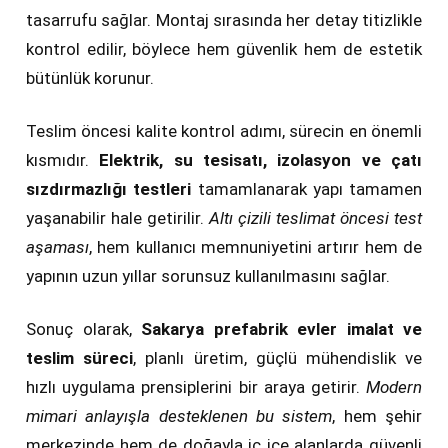
tasarrufu sağlar. Montaj sırasında her detay titizlikle
kontrol edilir, böylece hem güvenlik hem de estetik
bütünlük korunur.
Teslim öncesi kalite kontrol adımı, sürecin en önemli
kısmıdır.
Elektrik, su tesisatı, izolasyon ve çatı
sızdırmazlığı testleri
tamamlanarak yapı tamamen
yaşanabilir hale getirilir.
Altı çizili teslimat öncesi test
aşaması
, hem kullanıcı memnuniyetini artırır hem de
yapının uzun yıllar sorunsuz kullanılmasını sağlar.
Sonuç olarak,
Sakarya prefabrik evler imalat ve
teslim süreci
, planlı üretim, güçlü mühendislik ve
hızlı uygulama prensiplerini bir araya getirir.
Modern
mimari anlayışla desteklenen bu sistem
, hem şehir
merkezinde hem de doğayla iç içe alanlarda güvenli