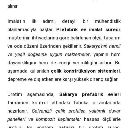
alınır.
İmalatın ilk adımı, detaylı bir mühendislik
planlamasıyla başlar.
Prefabrik ev imalat süreci
,
müşterinin ihtiyaçlarına göre belirlenen ölçü, tasarım
ve oda düzeni üzerinden şekillenir.
Sakarya’nın nemli
ve yeşil doğasına uygun malzemeler
, yapının hem
dayanıklılığını hem de enerji verimliliğini artırır. Bu
aşamada kullanılan
çelik konstrüksiyon sistemleri
,
depreme ve dış etkenlere karşı yüksek direnç sağlar.
Üretim aşamasında,
Sakarya prefabrik evleri
tamamen kontrol altındaki fabrika ortamlarında
hazırlanır.
Galvanizli çelik profiller, yalıtımlı duvar
panelleri ve kompozit kaplamalar
hassas ölçülerle
üretilir. Bu yöntem, hatasız bir üretim süreci