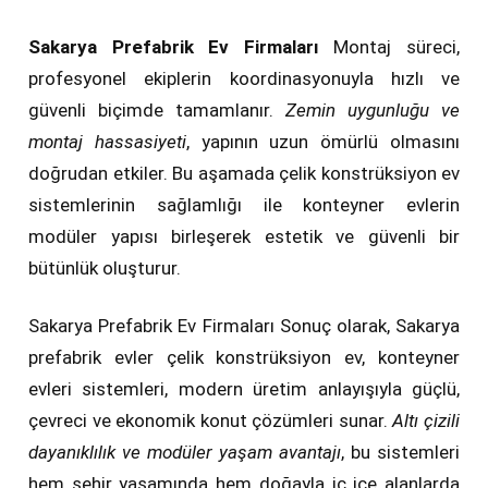
Sakarya Prefabrik Ev Firmaları
Montaj süreci,
profesyonel ekiplerin koordinasyonuyla hızlı ve
güvenli biçimde tamamlanır.
Zemin uygunluğu ve
montaj hassasiyeti
, yapının uzun ömürlü olmasını
doğrudan etkiler. Bu aşamada çelik konstrüksiyon ev
sistemlerinin sağlamlığı ile konteyner evlerin
modüler yapısı birleşerek estetik ve güvenli bir
bütünlük oluşturur.
Sakarya Prefabrik Ev Firmaları Sonuç olarak, Sakarya
prefabrik evler çelik konstrüksiyon ev, konteyner
evleri sistemleri, modern üretim anlayışıyla güçlü,
çevreci ve ekonomik konut çözümleri sunar.
Altı çizili
dayanıklılık ve modüler yaşam avantajı
, bu sistemleri
hem şehir yaşamında hem doğayla iç içe alanlarda