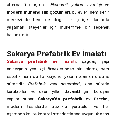
alternatifi oluşturur.
Ekonomik yatırım avantajı
ve
modern mühendislik çözümleri
, bu evleri hem şehir
merkezinde hem de doğa ile iç içe alanlarda
yaşamak isteyenler için mükemmel bir seçenek
haline getirir.
Sakarya Prefabrik Ev İmalatı
Sakarya prefabrik ev imalatı
, çağdaş yapı
anlayışının yenilikçi örneklerinden biri olarak, hem
estetik hem de fonksiyonel yaşam alanları üretme
sürecidir.
Prefabrik yapı sistemleri
, kısa sürede
kurulabilen ve uzun yıllar dayanıklılığını koruyan
yapılar sunar.
Sakarya’da prefabrik ev üretimi
,
modern tesislerde titizlikle yürütülür ve her
aşamada kalite kontrol standartlarına uygunluk esas