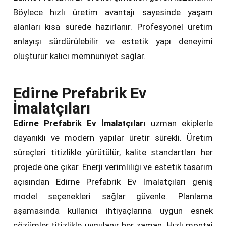
Böylece hızlı üretim avantajı sayesinde yaşam
alanları kısa sürede hazırlanır. Profesyonel üretim
anlayışı sürdürülebilir ve estetik yapı deneyimi
oluşturur kalıcı memnuniyet sağlar.
Edirne Prefabrik Ev
İmalatçıları
Edirne Prefabrik Ev İmalatçıları
uzman ekiplerle
dayanıklı ve modern yapılar üretir sürekli. Üretim
süreçleri titizlikle yürütülür, kalite standartları her
projede öne çıkar. Enerji verimliliği ve estetik tasarım
açısından Edirne Prefabrik Ev İmalatçıları geniş
model seçenekleri sağlar güvenle. Planlama
aşamasında kullanıcı ihtiyaçlarına uygun esnek
çözümler titizlikle uygulanır her zaman. Hızlı montaj