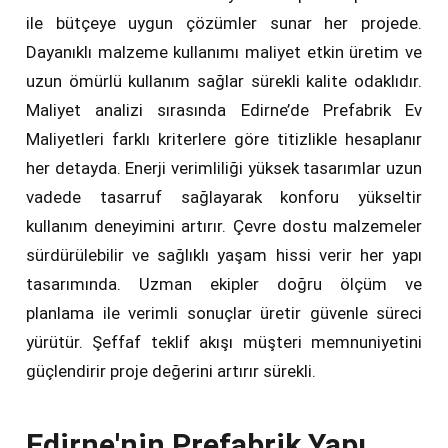
ile bütçeye uygun çözümler sunar her projede.
Dayanıklı malzeme kullanımı maliyet etkin üretim ve
uzun ömürlü kullanım sağlar sürekli kalite odaklıdır.
Maliyet analizi sırasında Edirne’de Prefabrik Ev
Maliyetleri farklı kriterlere göre titizlikle hesaplanır
her detayda. Enerji verimliliği yüksek tasarımlar uzun
vadede tasarruf sağlayarak konforu yükseltir
kullanım deneyimini artırır. Çevre dostu malzemeler
sürdürülebilir ve sağlıklı yaşam hissi verir her yapı
tasarımında. Uzman ekipler doğru ölçüm ve
planlama ile verimli sonuçlar üretir güvenle süreci
yürütür. Şeffaf teklif akışı müşteri memnuniyetini
güçlendirir proje değerini artırır sürekli.
Edirne'nin Prefabrik Yapı