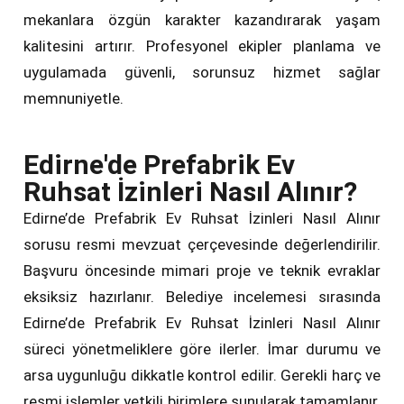
mekanlara özgün karakter kazandırarak yaşam
kalitesini artırır. Profesyonel ekipler planlama ve
uygulamada güvenli, sorunsuz hizmet sağlar
memnuniyetle.
Edirne'de Prefabrik Ev
Ruhsat İzinleri Nasıl Alınır?
Edirne’de Prefabrik Ev Ruhsat İzinleri Nasıl Alınır
sorusu resmi mevzuat çerçevesinde değerlendirilir.
Başvuru öncesinde mimari proje ve teknik evraklar
eksiksiz hazırlanır. Belediye incelemesi sırasında
Edirne’de Prefabrik Ev Ruhsat İzinleri Nasıl Alınır
süreci yönetmeliklere göre ilerler. İmar durumu ve
arsa uygunluğu dikkatle kontrol edilir. Gerekli harç ve
resmi işlemler yetkili birimlere sunularak tamamlanır.