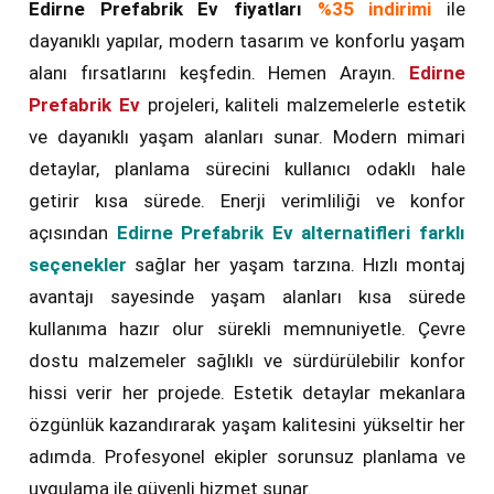
Edirne Prefabrik Ev fiyatları
%35 indirimi
ile
dayanıklı yapılar, modern tasarım ve konforlu yaşam
alanı fırsatlarını keşfedin. Hemen Arayın.
Edirne
Prefabrik Ev
projeleri, kaliteli malzemelerle estetik
ve dayanıklı yaşam alanları sunar. Modern mimari
detaylar, planlama sürecini kullanıcı odaklı hale
getirir kısa sürede. Enerji verimliliği ve konfor
açısından
Edirne Prefabrik Ev alternatifleri farklı
seçenekler
sağlar her yaşam tarzına. Hızlı montaj
avantajı sayesinde yaşam alanları kısa sürede
kullanıma hazır olur sürekli memnuniyetle. Çevre
dostu malzemeler sağlıklı ve sürdürülebilir konfor
hissi verir her projede. Estetik detaylar mekanlara
özgünlük kazandırarak yaşam kalitesini yükseltir her
adımda. Profesyonel ekipler sorunsuz planlama ve
uygulama ile güvenli hizmet sunar.