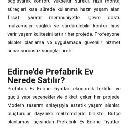
sağlayarak konforu yükseltir sürekli. Hızlı montaj
süreçleri kısa sürede kullanıma hazır yaşam alanı
fırsatı yaratır memnuniyetle. Çevre dostu
malzemeler sağlıklı ve sürdürülebilir konfor hissi
verir yaşam kalitesini artırır her projede. Profesyonel
ekipler planlama ve uygulamada güvenilir hizmet
sunar sorunsuz sonuçlar üretir.
Edirne'de Prefabrik Ev
Nerede Satılır?
Prefabrik Ev Edirne Fiyatları ekonomik teklifler ve
güçlü yapı seçenekleriyle dikkat çeker her projede.
Modern tasarım anlayışıyla estetik yaşam alanları
oluşturulur dayanıklı malzemelerle birlikte. Bütçe
planlaması açısından Prefabrik Ev Edirne Fiyatları