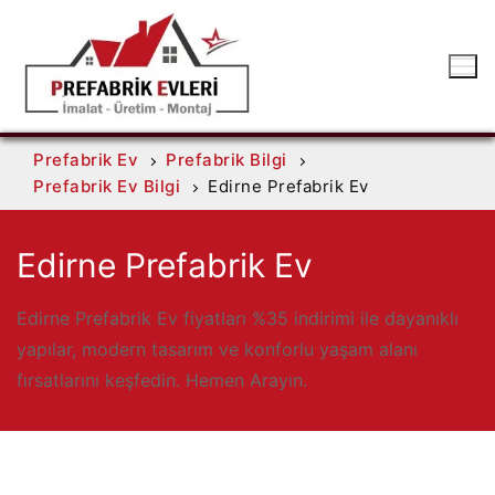
Prefabrik Ev
Prefabrik Bilgi
Prefabrik Ev Bilgi
Edirne Prefabrik Ev
Edirne Prefabrik Ev
Edirne Prefabrik Ev fiyatları %35 indirimi ile dayanıklı
yapılar, modern tasarım ve konforlu yaşam alanı
fırsatlarını keşfedin. Hemen Arayın.