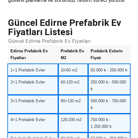
güvenli planlama ve sorunsuz teslim süreci yürütür.
Güncel Edirne Prefabrik Ev
Fiyatları Listesi
Güncel Edirne Prefabrik Ev Fiyatları
Edirne Prefabrik Ev
Prefabrik Ev
Prefabrik Evlerin
Fiyatları
M2
Fiyatı
1+1 Prefabrik Evler
10-60 m2
50.000 ₺ - 250.000 ₺
2+1 Prefabrik Evler
60-120 m2
250.000 ₺ - 500.000
₺
3+1 Prefabrik Evler
80+130 m2
500.000 ₺ - 750.000
₺
4+1 Prefabrik Evler
120-200 m2
750.000 ₺ -
1.250.000 ₺