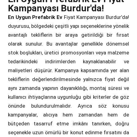
Kampanyası Burdur'da!
En Uygun Prefabrik Ev
Fiyat Kampanyası Burdur’da!
duyurusu, bölgedeki çeşitli yapı seçeneklerine yönelik
avantajlı tekliflerin bir araya getirildiği bir fırsat
olarak sunulur. Bu avantajlar genellikle dönemsel
stok boşlukları, üretici promosyonları veya malzeme
tedarikindeki indirimlerden kaynaklanabilir ve
maliyetleri düşürür. Kampanya kapsamında yer alan
tekliflerin değerlendirilmesinde yalnızca fiyat değil
aynı zamanda yapının dayanıklılığı, montaj süresi ve
kullanıcı ihtiyaçlarına uygunluğu gibi kriterler de göz
önünde bulundurulmalıdır. Ayrıca söz konusu
kampanyalar, alıcıya hem zamandan hem de
bütçeden tasarruf etme imkânı tanırken, doğru
seçenekle uzun ömürlü bir konut edinme fırsatını da