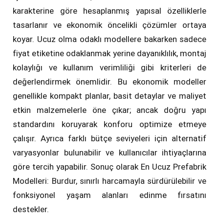
karakterine göre hesaplanmış yapısal özelliklerle
tasarlanır ve ekonomik öncelikli çözümler ortaya
koyar. Ucuz olma odaklı modellere bakarken sadece
fiyat etiketine odaklanmak yerine dayanıklılık, montaj
kolaylığı ve kullanım verimliliği gibi kriterleri de
değerlendirmek önemlidir. Bu ekonomik modeller
genellikle kompakt planlar, basit detaylar ve maliyet
etkin malzemelerle öne çıkar; ancak doğru yapı
standardını koruyarak konforu optimize etmeye
çalışır. Ayrıca farklı bütçe seviyeleri için alternatif
varyasyonlar bulunabilir ve kullanıcılar ihtiyaçlarına
göre tercih yapabilir. Sonuç olarak En Ucuz Prefabrik
Modelleri: Burdur, sınırlı harcamayla sürdürülebilir ve
fonksiyonel yaşam alanları edinme fırsatını
destekler.