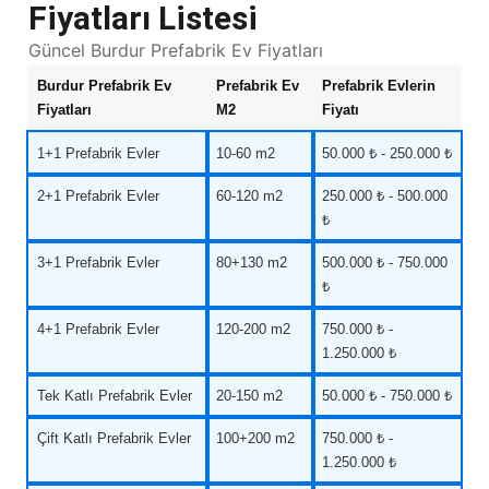
Fiyatları Listesi
Güncel Burdur Prefabrik Ev Fiyatları
Burdur Prefabrik Ev
Prefabrik Ev
Prefabrik Evlerin
Fiyatları
M2
Fiyatı
1+1 Prefabrik Evler
10-60 m2
50.000 ₺ - 250.000 ₺
2+1 Prefabrik Evler
60-120 m2
250.000 ₺ - 500.000
₺
3+1 Prefabrik Evler
80+130 m2
500.000 ₺ - 750.000
₺
4+1 Prefabrik Evler
120-200 m2
750.000 ₺ -
1.250.000 ₺
Tek Katlı Prefabrik Evler
20-150 m2
50.000 ₺ - 750.000 ₺
Çift Katlı Prefabrik Evler
100+200 m2
750.000 ₺ -
1.250.000 ₺