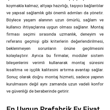
koymakla kalmaz; altyapı hazırlığı, taşıyıcı bağlantılar
ve yapısal sağlamlık gibi önemli adımları da yönetir.
Böylece yaşam alanının uzun ömürlü, sağlam ve
kullanıcı ihtiyaçlarına uygun olması sağlanır. Montaj
firması seçimi sırasında uzmanlık, deneyim ve
referans geçmişi gibi kriterlerin değerlendirilmesi,
beklenmeyen sorunların önüne geçilmesini
kolaylaştırır. Ayrıca bu firmalar, modüler sistem
bileşenlerini verimli kullanarak montaj süresini
kısaltma ve işçilik kalitesini artırma avantajı sağlar.
Sonuç olarak doğru montaj hizmeti, sadece yapının
kurulmasını değil aynı zamanda uzun vadeli konfor
ve güvenliği de beraberinde getirir.
En Uygun Prefabrik Ev Fiyat