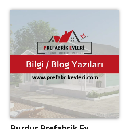
Burdur Prefabrik Ev