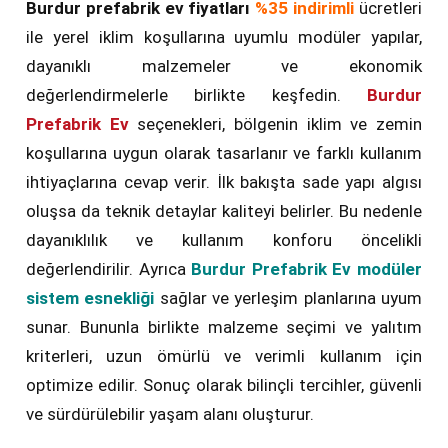
Burdur prefabrik ev fiyatları
%35 indirimli
ücretleri
ile yerel iklim koşullarına uyumlu modüler yapılar,
dayanıklı malzemeler ve ekonomik
değerlendirmelerle birlikte keşfedin.
Burdur
Prefabrik Ev
seçenekleri, bölgenin iklim ve zemin
koşullarına uygun olarak tasarlanır ve farklı kullanım
ihtiyaçlarına cevap verir. İlk bakışta sade yapı algısı
oluşsa da teknik detaylar kaliteyi belirler. Bu nedenle
dayanıklılık ve kullanım konforu öncelikli
değerlendirilir. Ayrıca
Burdur Prefabrik Ev modüler
sistem esnekliği
sağlar ve yerleşim planlarına uyum
sunar. Bununla birlikte malzeme seçimi ve yalıtım
kriterleri, uzun ömürlü ve verimli kullanım için
optimize edilir. Sonuç olarak bilinçli tercihler, güvenli
ve sürdürülebilir yaşam alanı oluşturur.