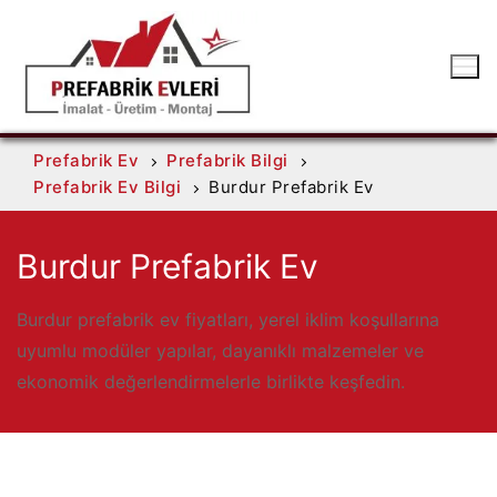
Prefabrik Ev
Prefabrik Bilgi
Prefabrik Ev Bilgi
Burdur Prefabrik Ev
Burdur Prefabrik Ev
Burdur prefabrik ev fiyatları, yerel iklim koşullarına
uyumlu modüler yapılar, dayanıklı malzemeler ve
ekonomik değerlendirmelerle birlikte keşfedin.