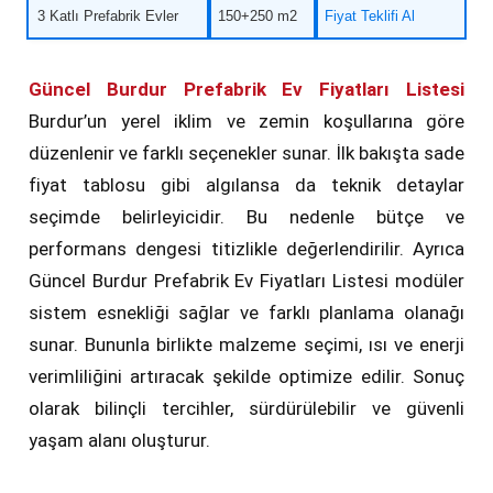
3 Katlı Prefabrik Evler
150+250 m2
Fiyat Teklifi Al
Güncel Burdur Prefabrik Ev Fiyatları Listesi
Burdur’un yerel iklim ve zemin koşullarına göre
düzenlenir ve farklı seçenekler sunar. İlk bakışta sade
fiyat tablosu gibi algılansa da teknik detaylar
seçimde belirleyicidir. Bu nedenle bütçe ve
performans dengesi titizlikle değerlendirilir. Ayrıca
Güncel Burdur Prefabrik Ev Fiyatları Listesi modüler
sistem esnekliği sağlar ve farklı planlama olanağı
sunar. Bununla birlikte malzeme seçimi, ısı ve enerji
verimliliğini artıracak şekilde optimize edilir. Sonuç
olarak bilinçli tercihler, sürdürülebilir ve güvenli
yaşam alanı oluşturur.