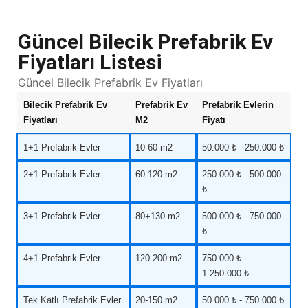
Güncel Bilecik Prefabrik Ev
Fiyatları Listesi
Güncel Bilecik Prefabrik Ev Fiyatları
Bilecik Prefabrik Ev
Prefabrik Ev
Prefabrik Evlerin
Fiyatları
M2
Fiyatı
1+1 Prefabrik Evler
10-60 m2
50.000 ₺ - 250.000 ₺
2+1 Prefabrik Evler
60-120 m2
250.000 ₺ - 500.000
₺
3+1 Prefabrik Evler
80+130 m2
500.000 ₺ - 750.000
₺
4+1 Prefabrik Evler
120-200 m2
750.000 ₺ -
1.250.000 ₺
Tek Katlı Prefabrik Evler
20-150 m2
50.000 ₺ - 750.000 ₺