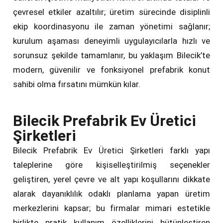
çevresel etkiler azaltılır; üretim sürecinde disiplinli
ekip koordinasyonu ile zaman yönetimi sağlanır;
kurulum aşaması deneyimli uygulayıcılarla hızlı ve
sorunsuz şekilde tamamlanır, bu yaklaşım Bilecik’te
modern, güvenilir ve fonksiyonel prefabrik konut
sahibi olma fırsatını mümkün kılar.
Bilecik Prefabrik Ev Üretici
Şirketleri
Bilecik Prefabrik Ev Üretici Şirketleri farklı yapı
taleplerine göre kişiselleştirilmiş seçenekler
geliştiren, yerel çevre ve alt yapı koşullarını dikkate
alarak dayanıklılık odaklı planlama yapan üretim
merkezlerini kapsar; bu firmalar mimari estetikle
birlikte pratik kullanım özelliklerini bütünleştiren