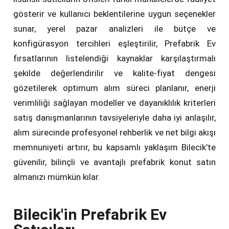
gösterir ve kullanıcı beklentilerine uygun seçenekler
sunar, yerel pazar analizleri ile bütçe ve
konfigürasyon tercihleri eşleştirilir, Prefabrik Ev
fırsatlarının listelendiği kaynaklar karşılaştırmalı
şekilde değerlendirilir ve kalite-fiyat dengesi
gözetilerek optimum alım süreci planlanır, enerji
verimliliği sağlayan modeller ve dayanıklılık kriterleri
satış danışmanlarının tavsiyeleriyle daha iyi anlaşılır,
alım sürecinde profesyonel rehberlik ve net bilgi akışı
memnuniyeti artırır, bu kapsamlı yaklaşım Bilecik’te
güvenilir, bilinçli ve avantajlı prefabrik konut satın
almanızı mümkün kılar.
Bilecik'in Prefabrik Ev