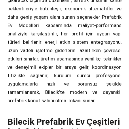
çıkaracak biçimde düzenlenir, estetik unsurlar kalite
beklentileriyle bütünleşir; ekonomik alternatifler ve
daha geniş yaşam alanı sunan seçenekler Prefabrik
Ev Modelleri kapsamında maliyet-performans
analiziyle karşılaştırılır, her profil için uygun yapı
türleri belirlenir; enerji etkin sistem entegrasyonu,
uzun vadeli işletme giderlerini azaltırken çevresel
etkileri sınırlar; üretim aşamasında yenilikçi teknikler
ve deneyimli ekipler bir araya gelir, koordinasyon
titizlikle sağlanır; kurulum süreci profesyonel
uygulamalarla hızlı ve sorunsuz şekilde
tamamlanarak, Bilecik’te modern ve dayanıklı
prefabrik konut sahibi olma imkânı sunar.
Bilecik Prefabrik Ev Çeşitleri