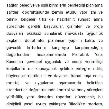
sağlar, belediye ve ilgili birimlerin belirlediği planlama
şartları doğrultusunda zemin etüdü, yapı izni ve
teknik belgeler titizlikle hazırlanır; ruhsat alma
sürecinde gerekli başvurular, çizimler ve proje
dosyaları eksiksiz sunularak mevzuata uygunluk
sağlanır, denetimler planlanan yapının kalite ve
güvenlik kriterlerini karşılayıp karşılamadığını
değerlendirir; hesaplamalarda Prefabrik Yapı
Kanunları çevresel uygunluk ve enerji verimliliği
koşullarını da kapsayacak şekilde entegre edilir,
böylece sürdürülebilir ve dayanıklı konut inşa edilir;
montaj ve uygulama aşamasında belirtilen
standartlar doğrultusunda kontrol ve onay süreçleri
yürütülür, yapı denetim raporları düzenlenir; bu
disiplinli yasal uyum yaklaşımı Bilecik’te modern,