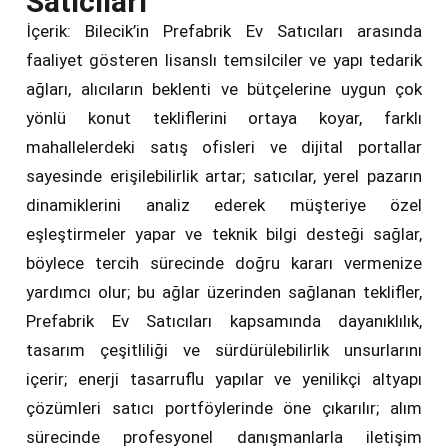
Satıcıları
İçerik: Bilecik’in Prefabrik Ev Satıcıları arasında
faaliyet gösteren lisanslı temsilciler ve yapı tedarik
ağları, alıcıların beklenti ve bütçelerine uygun çok
yönlü konut tekliflerini ortaya koyar, farklı
mahallelerdeki satış ofisleri ve dijital portallar
sayesinde erişilebilirlik artar; satıcılar, yerel pazarın
dinamiklerini analiz ederek müşteriye özel
eşleştirmeler yapar ve teknik bilgi desteği sağlar,
böylece tercih sürecinde doğru kararı vermenize
yardımcı olur; bu ağlar üzerinden sağlanan teklifler,
Prefabrik Ev Satıcıları kapsamında dayanıklılık,
tasarım çeşitliliği ve sürdürülebilirlik unsurlarını
içerir; enerji tasarruflu yapılar ve yenilikçi altyapı
çözümleri satıcı portföylerinde öne çıkarılır; alım
sürecinde profesyonel danışmanlarla iletişim