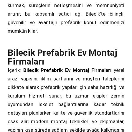
kurmak, süreçlerin netleşmesini ve memnuniyeti
artırır; bu kapsamlı satıcı ağı Bilecik’te bilinçli,
güvenilir ve avantajlı prefabrik konut edinmenizi
mümkün kılar.
Bilecik Prefabrik Ev Montaj
Firmaları
İçerik:
Bilecik Prefabrik Ev Montaj Firmaları
yerel
arazi yapısını, iklim şartlarını ve müşteri taleplerini
dikkate alarak prefabrik yapılar için saha hazırlığı ve
kurulum hizmeti sunar; bu uzman ekipler zemin
uyumundan iskelet bağlantılarına kadar teknik
detayları planlarken kalite ve güvenlik standartlarını
esas alır; modern montaj teknikleri ve ekipmanlar,
yapının kısa sürede sağlam şekilde ayağa kalkmasını