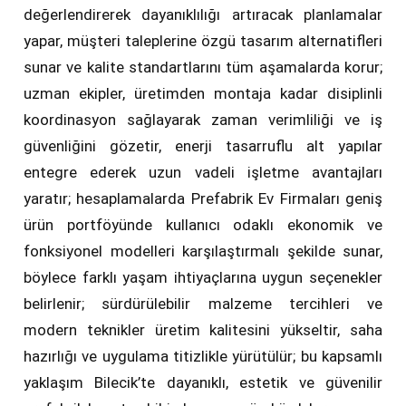
değerlendirerek dayanıklılığı artıracak planlamalar
yapar, müşteri taleplerine özgü tasarım alternatifleri
sunar ve kalite standartlarını tüm aşamalarda korur;
uzman ekipler, üretimden montaja kadar disiplinli
koordinasyon sağlayarak zaman verimliliği ve iş
güvenliğini gözetir, enerji tasarruflu alt yapılar
entegre ederek uzun vadeli işletme avantajları
yaratır; hesaplamalarda Prefabrik Ev Firmaları geniş
ürün portföyünde kullanıcı odaklı ekonomik ve
fonksiyonel modelleri karşılaştırmalı şekilde sunar,
böylece farklı yaşam ihtiyaçlarına uygun seçenekler
belirlenir; sürdürülebilir malzeme tercihleri ve
modern teknikler üretim kalitesini yükseltir, saha
hazırlığı ve uygulama titizlikle yürütülür; bu kapsamlı
yaklaşım Bilecik’te dayanıklı, estetik ve güvenilir