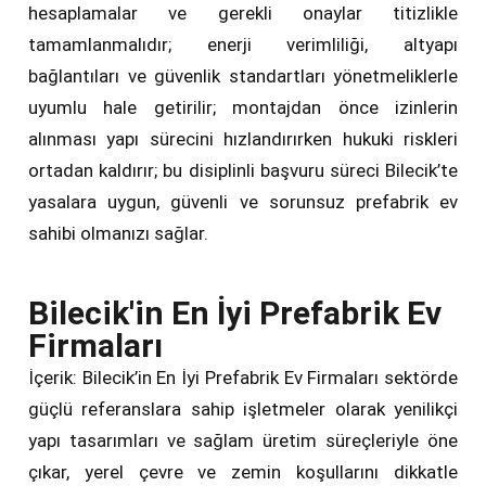
hesaplamalar ve gerekli onaylar titizlikle
tamamlanmalıdır; enerji verimliliği, altyapı
bağlantıları ve güvenlik standartları yönetmeliklerle
uyumlu hale getirilir; montajdan önce izinlerin
alınması yapı sürecini hızlandırırken hukuki riskleri
ortadan kaldırır; bu disiplinli başvuru süreci Bilecik’te
yasalara uygun, güvenli ve sorunsuz prefabrik ev
sahibi olmanızı sağlar.
Bilecik'in En İyi Prefabrik Ev
Firmaları
İçerik: Bilecik’in En İyi Prefabrik Ev Firmaları sektörde
güçlü referanslara sahip işletmeler olarak yenilikçi
yapı tasarımları ve sağlam üretim süreçleriyle öne
çıkar, yerel çevre ve zemin koşullarını dikkatle