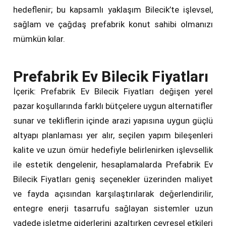
hedeflenir; bu kapsamlı yaklaşım Bilecik’te işlevsel,
sağlam ve çağdaş prefabrik konut sahibi olmanızı
mümkün kılar.
Prefabrik Ev Bilecik Fiyatları
İçerik: Prefabrik Ev Bilecik Fiyatları değişen yerel
pazar koşullarında farklı bütçelere uygun alternatifler
sunar ve tekliflerin içinde arazi yapısına uygun güçlü
altyapı planlaması yer alır, seçilen yapım bileşenleri
kalite ve uzun ömür hedefiyle belirlenirken işlevsellik
ile estetik dengelenir, hesaplamalarda Prefabrik Ev
Bilecik Fiyatları geniş seçenekler üzerinden maliyet
ve fayda açısından karşılaştırılarak değerlendirilir,
entegre enerji tasarrufu sağlayan sistemler uzun
vadede işletme giderlerini azaltırken çevresel etkileri