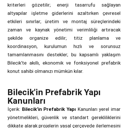
kriterleri gözetilir; enerji tasarrufu sağlayan
altyapılar işletme giderlerini azaltırken çevresel
etkileri sınırlar; üretim ve montaj süreçlerindeki
zaman ve kaynak yönetimi verimliliği artıracak
şekilde organize edilir; titiz planlama ve
koordinasyon, kurulumun hızlı ve sorunsuz
tamamlanmasını destekler; bu kapsamlı yaklaşım
Bilecik’te akıllı, ekonomik ve fonksiyonel prefabrik
konut sahibi olmanızı mümkün kılar.
Bilecik'in Prefabrik Yapı
Kanunları
İçerik:
Bilecik’in Prefabrik Yapı
Kanunları yerel imar
yönetmelikleri, güvenlik ve standart gerekliliklerini
dikkate alarak projelerin yasal çerçevede ilerlemesini