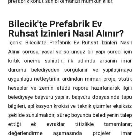
prefabrik konut sahibi olmanızı mümkün kılar.
Bilecik'te Prefabrik Ev
Ruhsat İzinleri Nasıl Alınır?
İçerik: Bilecik’te Prefabrik Ev Ruhsat İzinleri Nasıl
Alınır sorusu, yasal ve sorunsuz bir yapı süreci için
kritik öneme sahiptir; ilk adımda arsanın imar
durumu belediyeden sorgulanır ve yapılaşmaya
uygunluğu netleştirilir, ardından mimari proje, statik
hesaplar ve zemin etüdü raporu hazırlanarak ilgili
belediyeye başvuru yapılır; başvuru dosyasında tapu
bilgileri, aplikasyon krokisi ve teknik çizimler eksiksiz
şekilde sunulmalıdır, süreç boyunca belediyenin talep
ettiği ek evraklar titizlikle tamamlanır;
değerlendirme aşamasında projeler imar