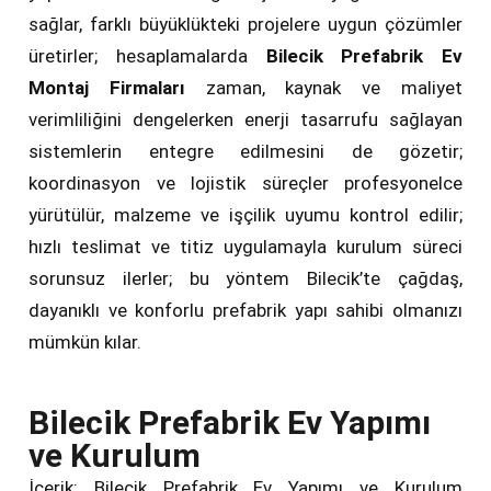
sağlar, farklı büyüklükteki projelere uygun çözümler
üretirler; hesaplamalarda
Bilecik Prefabrik Ev
Montaj Firmaları
zaman, kaynak ve maliyet
verimliliğini dengelerken enerji tasarrufu sağlayan
sistemlerin entegre edilmesini de gözetir;
koordinasyon ve lojistik süreçler profesyonelce
yürütülür, malzeme ve işçilik uyumu kontrol edilir;
hızlı teslimat ve titiz uygulamayla kurulum süreci
sorunsuz ilerler; bu yöntem Bilecik’te çağdaş,
dayanıklı ve konforlu prefabrik yapı sahibi olmanızı
mümkün kılar.
Bilecik Prefabrik Ev Yapımı
ve Kurulum
İçerik: Bilecik Prefabrik Ev Yapımı ve Kurulum