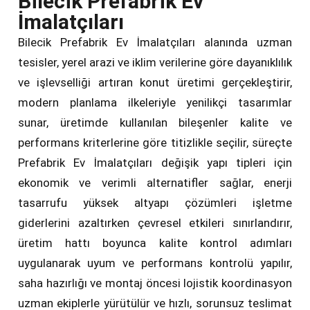
Bilecik Prefabrik Ev
İmalatçıları
Bilecik Prefabrik Ev İmalatçıları alanında uzman
tesisler, yerel arazi ve iklim verilerine göre dayanıklılık
ve işlevselliği artıran konut üretimi gerçekleştirir,
modern planlama ilkeleriyle yenilikçi tasarımlar
sunar, üretimde kullanılan bileşenler kalite ve
performans kriterlerine göre titizlikle seçilir, süreçte
Prefabrik Ev İmalatçıları değişik yapı tipleri için
ekonomik ve verimli alternatifler sağlar, enerji
tasarrufu yüksek altyapı çözümleri işletme
giderlerini azaltırken çevresel etkileri sınırlandırır,
üretim hattı boyunca kalite kontrol adımları
uygulanarak uyum ve performans kontrolü yapılır,
saha hazırlığı ve montaj öncesi lojistik koordinasyon
uzman ekiplerle yürütülür ve hızlı, sorunsuz teslimat