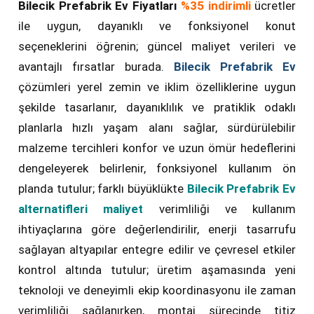
Bilecik Prefabrik Ev Fiyatları
%35 indirimli
ücretler
ile uygun, dayanıklı ve fonksiyonel konut
seçeneklerini öğrenin; güncel maliyet verileri ve
avantajlı fırsatlar burada.
Bilecik Prefabrik Ev
çözümleri yerel zemin ve iklim özelliklerine uygun
şekilde tasarlanır, dayanıklılık ve pratiklik odaklı
planlarla hızlı yaşam alanı sağlar, sürdürülebilir
malzeme tercihleri konfor ve uzun ömür hedeflerini
dengeleyerek belirlenir, fonksiyonel kullanım ön
planda tutulur; farklı büyüklükte
Bilecik Prefabrik Ev
alternatifleri maliyet
verimliliği ve kullanım
ihtiyaçlarına göre değerlendirilir, enerji tasarrufu
sağlayan altyapılar entegre edilir ve çevresel etkiler
kontrol altında tutulur; üretim aşamasında yeni
teknoloji ve deneyimli ekip koordinasyonu ile zaman
verimliliği sağlanırken, montaj sürecinde titiz