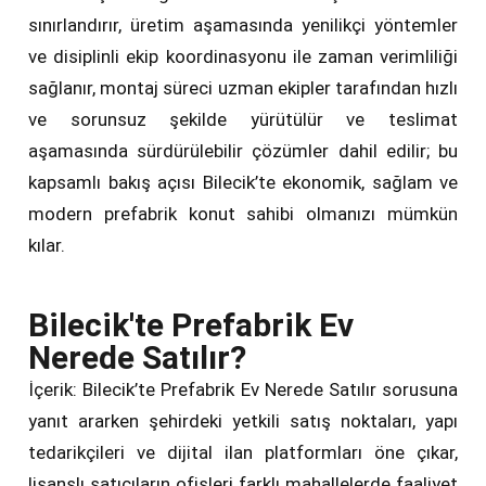
sınırlandırır, üretim aşamasında yenilikçi yöntemler
ve disiplinli ekip koordinasyonu ile zaman verimliliği
sağlanır, montaj süreci uzman ekipler tarafından hızlı
ve sorunsuz şekilde yürütülür ve teslimat
aşamasında sürdürülebilir çözümler dahil edilir; bu
kapsamlı bakış açısı Bilecik’te ekonomik, sağlam ve
modern prefabrik konut sahibi olmanızı mümkün
kılar.
Bilecik'te Prefabrik Ev
Nerede Satılır?
İçerik: Bilecik’te Prefabrik Ev Nerede Satılır sorusuna
yanıt ararken şehirdeki yetkili satış noktaları, yapı
tedarikçileri ve dijital ilan platformları öne çıkar,
lisanslı satıcıların ofisleri farklı mahallelerde faaliyet