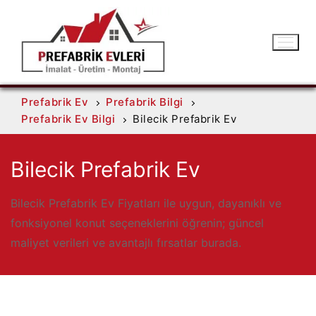
Prefabrik Ev
Prefabrik Bilgi
Prefabrik Ev Bilgi
Bilecik Prefabrik Ev
Bilecik Prefabrik Ev
Bilecik Prefabrik Ev Fiyatları ile uygun, dayanıklı ve
fonksiyonel konut seçeneklerini öğrenin; güncel
maliyet verileri ve avantajlı fırsatlar burada.