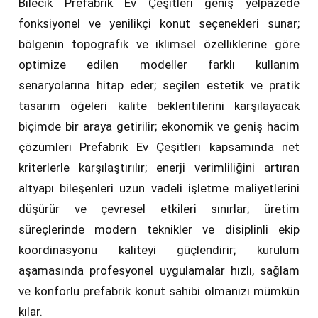
Bilecik Prefabrik Ev Çeşitleri geniş yelpazede
fonksiyonel ve yenilikçi konut seçenekleri sunar;
bölgenin topografik ve iklimsel özelliklerine göre
optimize edilen modeller farklı kullanım
senaryolarına hitap eder; seçilen estetik ve pratik
tasarım öğeleri kalite beklentilerini karşılayacak
biçimde bir araya getirilir; ekonomik ve geniş hacim
çözümleri Prefabrik Ev Çeşitleri kapsamında net
kriterlerle karşılaştırılır; enerji verimliliğini artıran
altyapı bileşenleri uzun vadeli işletme maliyetlerini
düşürür ve çevresel etkileri sınırlar; üretim
süreçlerinde modern teknikler ve disiplinli ekip
koordinasyonu kaliteyi güçlendirir; kurulum
aşamasında profesyonel uygulamalar hızlı, sağlam
ve konforlu prefabrik konut sahibi olmanızı mümkün
kılar.