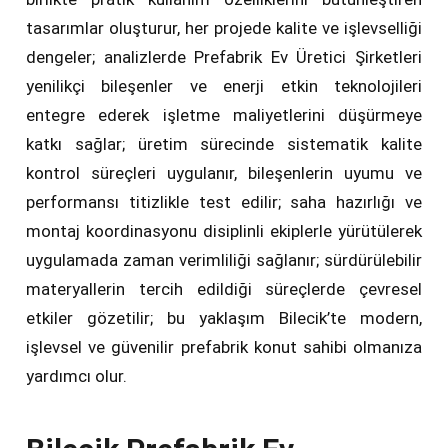
tasarımlar oluşturur, her projede kalite ve işlevselliği
dengeler; analizlerde Prefabrik Ev Üretici Şirketleri
yenilikçi bileşenler ve enerji etkin teknolojileri
entegre ederek işletme maliyetlerini düşürmeye
katkı sağlar; üretim sürecinde sistematik kalite
kontrol süreçleri uygulanır, bileşenlerin uyumu ve
performansı titizlikle test edilir; saha hazırlığı ve
montaj koordinasyonu disiplinli ekiplerle yürütülerek
uygulamada zaman verimliliği sağlanır; sürdürülebilir
materyallerin tercih edildiği süreçlerde çevresel
etkiler gözetilir; bu yaklaşım Bilecik’te modern,
işlevsel ve güvenilir prefabrik konut sahibi olmanıza
yardımcı olur.