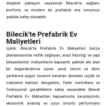
disiplinli yaklaşım sayesinde Bilecik’te sağlam,
konforlu ve modern bir prefabrik eve sorunsuz
şekilde sahip olunabilir.
Bilecik'te Prefabrik Ev
Maliyetleri
İçerik: Bilecik’te Prefabrik Ev Maliyetleri bütçe
planlamasında netlik sağlayan, arazi hazırlığı ve yapı
bileşenlerinin maliyetlerini kapsamlı şekilde ele alan
bir değerlendirme sunar; yerel zemin ve iklim
şartlarına uygun tasarım kararları alınırken işçilik ve
malzeme kalitesi dengelenir; farklı metrekare ve
fonksiyonel gerekliliklere sahip seçenekler Bilecik
Prefabrik Ev Maliyetleri kapsamında karşılaştırılır,
ekonomik avantaj ve uzun ömürlü performans