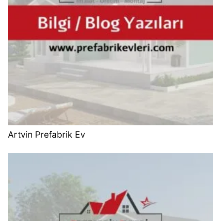
Artvin Prefabrik Ev