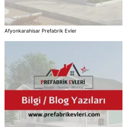
Afyonkarahisar Prefabrik Evler