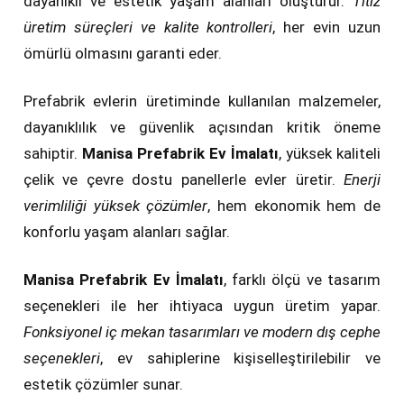
dayanıklı ve estetik yaşam alanları oluşturur.
Titiz
üretim süreçleri ve kalite kontrolleri
, her evin uzun
ömürlü olmasını garanti eder.
Prefabrik evlerin üretiminde kullanılan malzemeler,
dayanıklılık ve güvenlik açısından kritik öneme
sahiptir.
Manisa Prefabrik Ev İmalatı
, yüksek kaliteli
çelik ve çevre dostu panellerle evler üretir.
Enerji
verimliliği yüksek çözümler
, hem ekonomik hem de
konforlu yaşam alanları sağlar.
Manisa Prefabrik Ev İmalatı
, farklı ölçü ve tasarım
seçenekleri ile her ihtiyaca uygun üretim yapar.
Fonksiyonel iç mekan tasarımları ve modern dış cephe
seçenekleri
, ev sahiplerine kişiselleştirilebilir ve
estetik çözümler sunar.