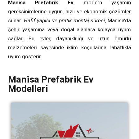
Manisa Prefabrik Ev
, modern yaşamın
gereksinimlerine uygun, hızlı ve ekonomik çözümler
sunar.
Hafif yapısı ve pratik montaj süreci
, Manisa’da
şehir yaşamına veya doğal alanlara kolayca uyum
sağlar. Bu evler, dayanıklılığı ve uzun ömürlü
malzemeleri sayesinde iklim koşullarına rahatlıkla
uyum gösterir.
Manisa Prefabrik Ev
Modelleri