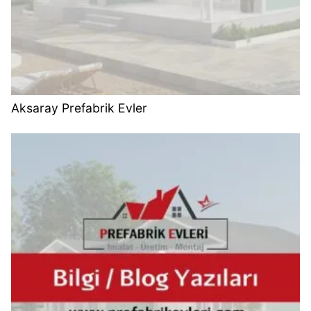
Aksaray Prefabrik Evler