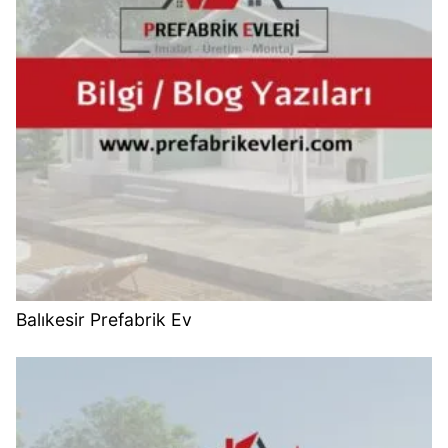
Balıkesir Prefabrik Ev