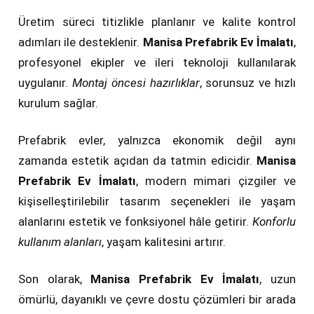
Üretim süreci titizlikle planlanır ve kalite kontrol
adımları ile desteklenir.
Manisa Prefabrik Ev İmalatı
,
profesyonel ekipler ve ileri teknoloji kullanılarak
uygulanır.
Montaj öncesi hazırlıklar
, sorunsuz ve hızlı
kurulum sağlar.
Prefabrik evler, yalnızca ekonomik değil aynı
zamanda estetik açıdan da tatmin edicidir.
Manisa
Prefabrik Ev İmalatı
, modern mimari çizgiler ve
kişiselleştirilebilir tasarım seçenekleri ile yaşam
alanlarını estetik ve fonksiyonel hâle getirir.
Konforlu
kullanım alanları
, yaşam kalitesini artırır.
Son olarak,
Manisa Prefabrik Ev İmalatı
, uzun
ömürlü, dayanıklı ve çevre dostu çözümleri bir arada