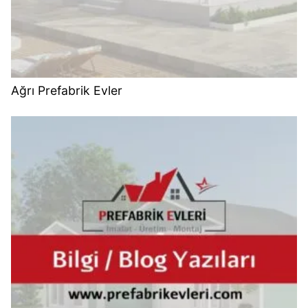
Ağrı Prefabrik Evler