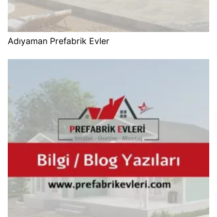
Adıyaman Prefabrik Evler