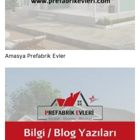
Amasya Prefabrik Evler