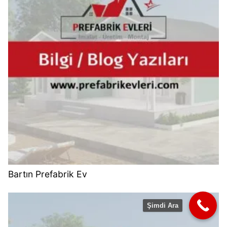
Bartın Prefabrik Ev
Şimdi Ara