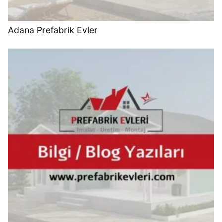
Adana Prefabrik Evler