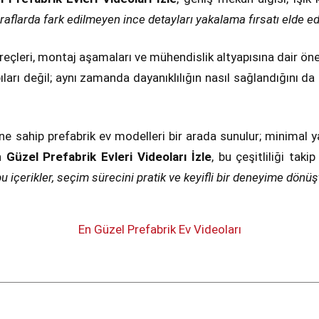
raflarda fark edilmeyen ince detayları yakalama fırsatı elde ed
reçleri, montaj aşamaları ve mühendislik altyapısına dair önem
arı değil; aynı zamanda dayanıklılığın nasıl sağlandığını da 
ine sahip prefabrik ev modelleri bir arada sunulur; minimal
 Güzel Prefabrik Evleri Videoları İzle
, bu çeşitliliği tak
 içerikler, seçim sürecini pratik ve keyifli bir deneyime dönüş
En Güzel Prefabrik Ev Videoları