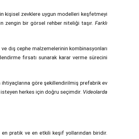
için kişisel zevklere uygun modelleri keşfetmeyi
in zengin bir görsel rehber niteliği taşır.
Farklı
nımı ve dış cephe malzemelerinin kombinasyonları
rlendirme fırsatı sunarak karar verme sürecini
ihtiyaçlarına göre şekillendirilmiş prefabrik ev
ek isteyen herkes için doğru seçimdir.
Videolarda
en pratik ve en etkili keşif yollarından biridir.