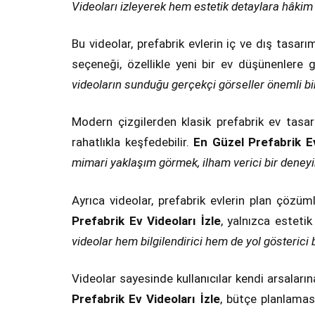
Videoları izleyerek hem estetik detaylara hâkim 
Bu videolar, prefabrik evlerin iç ve dış tasarım
seçeneği, özellikle yeni bir ev düşünenlere 
videoların sunduğu gerçekçi görseller önemli bir
Modern çizgilerden klasik prefabrik ev tasarı
rahatlıkla keşfedebilir.
En Güzel Prefabrik Ev
mimari yaklaşım görmek, ilham verici bir deneyi
Ayrıca videolar, prefabrik evlerin plan çözüm
Prefabrik Ev Videoları İzle
, yalnızca esteti
videolar hem bilgilendirici hem de yol gösterici bi
Videolar sayesinde kullanıcılar kendi arsaları
Prefabrik Ev Videoları İzle
, bütçe planlamas