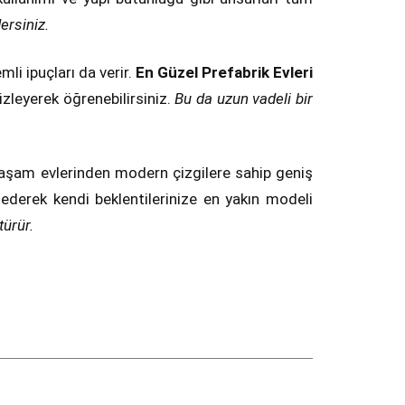
ersiniz.
li ipuçları da verir.
En Güzel Prefabrik Evleri
izleyerek öğrenebilirsiniz.
Bu da uzun vadeli bir
 yaşam evlerinden modern çizgilere sahip geniş
ip ederek kendi beklentilerinize en yakın modeli
türür.