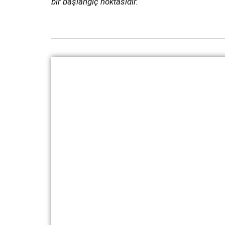
bir başlangıç noktasıdır.