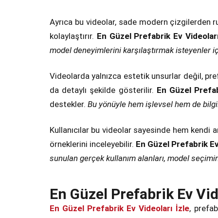
Ayrıca bu videolar, sade modern çizgilerden rus
kolaylaştırır.
En Güzel Prefabrik Ev Videolar
model deneyimlerini karşılaştırmak isteyenler içi
Videolarda yalnızca estetik unsurlar değil, pre
da detaylı şekilde gösterilir.
En Güzel Prefab
destekler.
Bu yönüyle hem işlevsel hem de bilgile
Kullanıcılar bu videolar sayesinde hem kendi ar
örneklerini inceleyebilir.
En Güzel Prefabrik Ev
sunulan gerçek kullanım alanları, model seçimi
En Güzel Prefabrik Ev Vide
En Güzel Prefabrik Ev Videoları İzle
, prefab