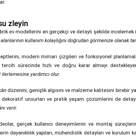
ar.
su zleyin
abrik ev modellerini en gerçekçi ve detaylı şekilde incelemek i
alanlarının kullanım kolaylığını doğrudan görmenize olanak tan
eptlerini, modern mimari çizgileri ve fonksiyonel planlamala
tercih sürecinde hızlı ve doğru karar almayı destekleye
ilerlemesine yardımcı olur.
n düzenini, genişlik algısını ve malzeme kalitesini birebir ya
i, dekoratif unsurları ve pratik yaşam çözümlerini de deta
ı verir.
ideolar, gerçek kullanıcı deneyimlerini ve montaj süreçle
rin dayanıklılık yapıları, mühendislik detayları ve kurulum kal