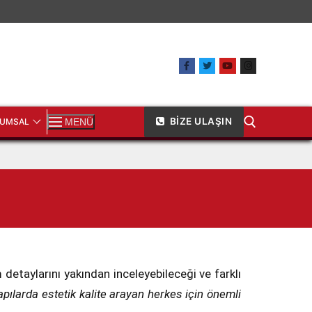
BIZE ULAŞIN
UMSAL
MENÜ
m detaylarını yakından inceleyebileceği ve farklı
apılarda estetik kalite arayan herkes için önemli