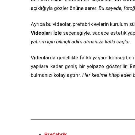
açıklığıyla gözler önüne serer.
Bu sayede, fotoğ
Ayrıca bu videolar, prefabrik evlerin kurulum sü
Videoları İzle
seçeneğiyle, sadece estetik yapıl
yatırım için bilinçli adım atmanıza katkı sağlar.
Videolarda genellikle farklı yaşam konseptler
yapılara kadar geniş bir yelpaze gösterilir.
En
bulmanızı kolaylaştırır.
Her kesime hitap eden bu
Prefabrik