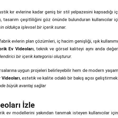
tik kır evlerine kadar geniş bir stil yelpazesini kapsadığı 
ı
, tasarım çeşitliliğini göz önünde bulunduran kullanıcılar iç
n oldukça işlevsel bir içerik sunar.
fabrik evlerin plan çözümleri, iç hacim genişliği, ışık kulla
rik Ev Videoları
, teknik ve görsel kaliteyi aynı anda değe
ndirici bir içerik kategorisi oluşturur.
salarına uygun projeleri belirleyebilir hem de modern yaşam 
 Videoları
, estetik ve kalite odaklı bir bakış açısı geliştirm
nde büyük avantaj sağlar
oları İzle
rik ev modellerini yakından tanımak isteyen kullanıcılar için 