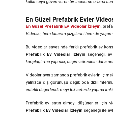
kullanıcıya güven veren bir inceleme ortamı sun
En Güzel Prefabrik Evler Video
En Güzel Prefabrik Ev Videolar İzleyin
, pref
Videolar, hem tasarım çizgilerini hem de yaşam 
Bu videolar sayesinde farklı prefabrik ev kons
Prefabrik Ev Videolar İzleyin
seçeneği, ev 
karşılaştırma yapmak, seçim sürecinin daha net 
Videolar aynı zamanda prefabrik evlerin iç mekâ
yalnızca dış görünüşü değil; oda dizilimlerin
estetik değerlendirmeyi tek seferde yapma imkân
Prefabrik ev satın almayı düşünenler için v
Prefabrik Ev Videolar İzleyin
seçeneği ile evle