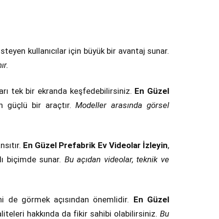
steyen kullanıcılar için büyük bir avantaj sunar.
ır.
rı tek bir ekranda keşfedebilirsiniz.
En Güzel
n güçlü bir araçtır.
Modeller arasında görsel
nsıtır.
En Güzel Prefabrik Ev Videolar İzleyin
,
ylı biçimde sunar.
Bu açıdan videolar, teknik ve
rini de görmek açısından önemlidir.
En Güzel
iteleri hakkında da fikir sahibi olabilirsiniz.
Bu