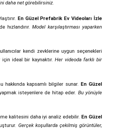
i daha net görebilirsiniz.
laştırır.
En Güzel Prefabrik Ev Videoları İzle
de hızlandırır.
Model karşılaştırması yaparken
ullanıcılar kendi zevklerine uygun seçenekleri
 için ideal bir kaynaktır.
Her videoda farklı bir
mu hakkında kapsamlı bilgiler sunar.
En Güzel
 yapmak isteyenlere de hitap eder.
Bu yönüyle
e kalitesini daha iyi analiz edebilir.
En Güzel
uşturur.
Gerçek koşullarda çekilmiş görüntüler,