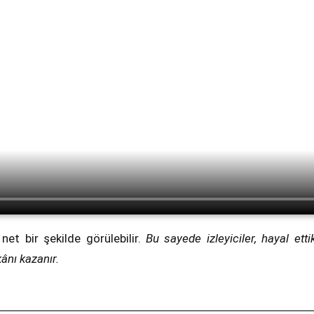
et bir şekilde görülebilir.
Bu sayede izleyiciler, hayal ett
ânı kazanır.