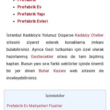
Prefabrik Ev
Prefabrik Yapı
Prefabrik Evleri
İstanbul Kadıköy’e Yolunuz Düşerse
Kadıköy Oteller
sitesini ziyaret ederek konaklama imkanı
bulabilirsiniz. Ayrıca Gezi tutkunları için özel olarak
hazırlanmış
Gezilecekler
sitesi de tam biçilmiş
kaptan. Bunun yanı sıra farklı sektörler içinde önemli
bir yer dinen
Buhar Kazanı
web sitesini de
inceleyebilirsiniz.
İçindekiler
Prefabrik Ev Maliyetleri Fiyatlar