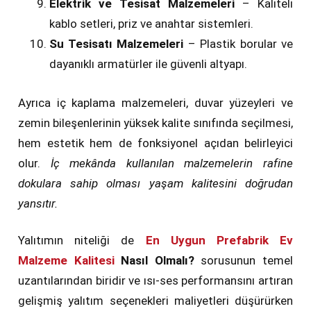
Elektrik ve Tesisat Malzemeleri
– Kaliteli
kablo setleri, priz ve anahtar sistemleri.
Su Tesisatı Malzemeleri
– Plastik borular ve
dayanıklı armatürler ile güvenli altyapı.
Ayrıca iç kaplama malzemeleri, duvar yüzeyleri ve
zemin bileşenlerinin yüksek kalite sınıfında seçilmesi,
hem estetik hem de fonksiyonel açıdan belirleyici
olur.
İç mekânda kullanılan malzemelerin rafine
dokulara sahip olması yaşam kalitesini doğrudan
yansıtır.
Yalıtımın niteliği de
En Uygun Prefabrik Ev
Malzeme Kalitesi
Nasıl Olmalı?
sorusunun temel
uzantılarından biridir ve ısı-ses performansını artıran
gelişmiş yalıtım seçenekleri maliyetleri düşürürken