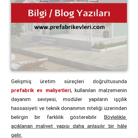
Gelişmiş üretim süreçleri doğrultusunda
prefabrik ev maliyetleri
, kullanılan malzemenin
dayanım seviyesi, modüler yapıların işçilik
hassasiyeti ve teknik donanımın niteliği üzerinden
belirgin bir farklılık gösterebilir.
Böylelikle
açıklanan maliyet yapısı daha anlaşılır bir hâle
gelir.