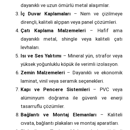
dayanıklı ve uzun ömürlü metal alaşımlar.
İç Duvar Kaplamaları
– Nem ve çizilmeye
dirençli, kaliteli alçıpan veya panel çözümleri.
Çatı Kaplama Malzemeleri
– Hafif ama
dayanıklı metal, shingle veya kaliteli çatı
levhaları.
Isı ve Ses Yalıtımı
– Mineral yün, strafor veya
yüksek yoğunluklu köpük ile verimli izolasyon.
Zemin Malzemeleri
– Dayanıklı ve ekonomik
laminat, vinil veya seramik seçenekleri.
Kapı ve Pencere Sistemleri
– PVC veya
alüminyum doğrama ile güvenli ve enerji
tasarruflu çözümler.
Bağlantı ve Montaj Elemanları
– Kaliteli
cıvata, bağlantı plakaları ve montaj aparatları.