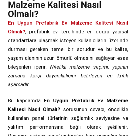
Malzeme Kalitesi Nasıl
Olmalı?
En Uygun Prefabrik Ev Malzeme Kalitesi Nasıl
Olmalı?
, prefabrik ev tercihinde en doğru yapısal
standartlara ulaşmak isteyen kullanıcıların üzerinde
durması gereken temel bir sorudur ve bu kalite,
yaşam alanının uzun ömürlü olmasını sağlayan esas
bileşenleri içerir.
Nitelikli malzeme seçimi, yapının
zamana karşı dayanıklılığını belirleyen en kritik
aşamadır.
Bu kapsamda
En Uygun Prefabrik Ev Malzeme
Kalitesi Nasıl Olmalı?
sorusunun cevabı, öncelikle
kullanılan panel türlerinin sağlamlık seviyesine ve
yalıtım performansına bağlı olarak şekillenir.
Dayanımı yüksek panel sistemleri, hem güvenliği hem