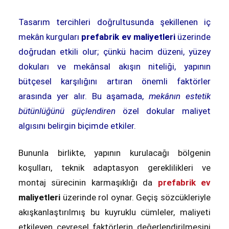
Tasarım tercihleri doğrultusunda şekillenen iç
mekân kurguları
prefabrik ev maliyet
leri
üzerinde
doğrudan etkili olur; çünkü hacim düzeni, yüzey
dokuları ve mekânsal akışın niteliği, yapının
bütçesel karşılığını artıran önemli faktörler
arasında yer alır. Bu aşamada,
mekânın estetik
bütünlüğünü güçlendiren
özel dokular maliyet
algısını belirgin biçimde etkiler.
Bununla birlikte, yapının kurulacağı bölgenin
koşulları, teknik adaptasyon gereklilikleri ve
montaj sürecinin karmaşıklığı da
prefabrik ev
maliyetleri
üzerinde rol oynar. Geçiş sözcükleriyle
akışkanlaştırılmış bu kuyruklu cümleler, maliyeti
etkileyen çevresel faktörlerin değerlendirilmesini