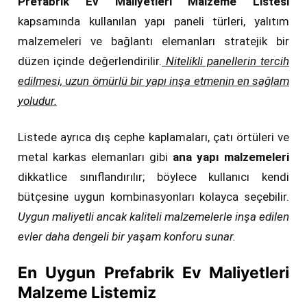
Prefabrik Ev Maliyetleri Malzeme Listesi
kapsamında kullanılan yapı paneli türleri, yalıtım
malzemeleri ve bağlantı elemanları stratejik bir
düzen içinde değerlendirilir.
Nitelikli panellerin tercih
edilmesi, uzun ömürlü bir yapı inşa etmenin en sağlam
yoludur.
Listede ayrıca dış cephe kaplamaları, çatı örtüleri ve
metal karkas elemanları gibi
ana yapı malzemeleri
dikkatlice sınıflandırılır; böylece kullanıcı kendi
bütçesine uygun kombinasyonları kolayca seçebilir.
Uygun maliyetli ancak kaliteli malzemelerle inşa edilen
evler daha dengeli bir yaşam konforu sunar.
En Uygun Prefabrik Ev Maliyetleri
Malzeme Listemiz