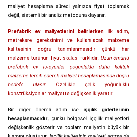
maliyet hesaplama süreci yalnızca fiyat toplamak
değil, sistemli bir analiz metoduna dayanır.
Prefabrik ev maliyetlerini belirlerken
ilk adım,
metrekare gereksinimi ve kullanılacak malzeme
kalitesinin doğru tanımlanmasıdır çünkü her
malzeme türünün fiyat skalası farklıdır.
Uzun ömürlü
prefabrik ev isteyenler çoğunlukla daha kaliteli
malzeme tercih ederek maliyet hesaplamasında doğru
hedefe ulaşır.
Özellikle çelik yoğunluklu
konstrüksiyonlar maliyette değişkenlik yaratır.
Bir diğer önemli adım ise
işçilik giderlerinin
hesaplanmasıdır
, çünkü bölgesel işçilik maliyetleri
değişkenlik gösterir ve toplam maliyetin büyük bir
kısmını oluşturur.
İşçilik kalitesinin maliyeti artırsa da