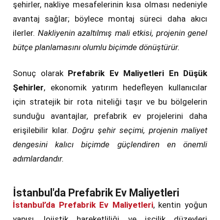
şehirler, nakliye mesafelerinin kısa olması nedeniyle
avantaj sağlar; böylece montaj süreci daha akıcı
ilerler.
Nakliyenin azaltılmış mali etkisi, projenin genel
bütçe planlamasını olumlu biçimde dönüştürür.
Sonuç olarak
Prefabrik Ev Maliyetleri En Düşük
Şehirler
, ekonomik yatırım hedefleyen kullanıcılar
için stratejik bir rota niteliği taşır ve bu bölgelerin
sunduğu avantajlar, prefabrik ev projelerini daha
erişilebilir kılar.
Doğru şehir seçimi, projenin maliyet
dengesini kalıcı biçimde güçlendiren en önemli
adımlardandır.
İstanbul'da Prefabrik Ev Maliyetleri
İstanbul’da Prefabrik Ev Maliyetleri
, kentin yoğun
yapısı, lojistik hareketliliği ve işçilik düzeyleri