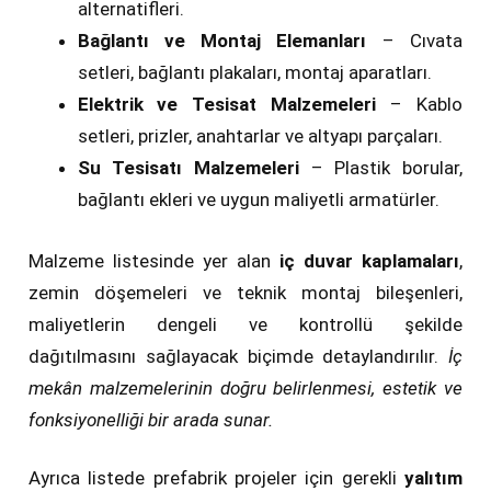
alternatifleri.
Bağlantı ve Montaj Elemanları
– Cıvata
setleri, bağlantı plakaları, montaj aparatları.
Elektrik ve Tesisat Malzemeleri
– Kablo
setleri, prizler, anahtarlar ve altyapı parçaları.
Su Tesisatı Malzemeleri
– Plastik borular,
bağlantı ekleri ve uygun maliyetli armatürler.
Malzeme listesinde yer alan
iç duvar kaplamaları
,
zemin döşemeleri ve teknik montaj bileşenleri,
maliyetlerin dengeli ve kontrollü şekilde
dağıtılmasını sağlayacak biçimde detaylandırılır.
İç
mekân malzemelerinin doğru belirlenmesi, estetik ve
fonksiyonelliği bir arada sunar.
Ayrıca listede prefabrik projeler için gerekli
yalıtım