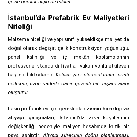
gözle görülür biçimde etkiler.
İstanbul’da Prefabrik Ev Maliyetleri
Niteliği
Malzeme niteliği ve yapı sınıfı yükseldikçe maliyet de
doğal olarak değişir; çelik konstrüksiyon yoğunluğu,
panel kalınlığı ve iç mekân kaplamalarının
profesyonel standardı fiyatları yukarı yönlü etkileyen
başlıca faktörlerdir.
Kaliteli yapı elemanlarının tercih
edilmesi, uzun vadede daha güvenli bir yaşam alanı
oluşturur.
Lakin prefabrik ev için gerekli olan
zemin hazırlığı ve
altyapı çalışmaları
, İstanbul’da arsa koşullarının
değişkenliği nedeniyle maliyet hesabında kritik bir
paya sahiptir.
Altyapı sürecinin doğru planlanması,