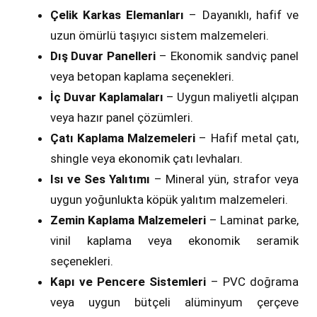
Çelik Karkas Elemanları
– Dayanıklı, hafif ve
uzun ömürlü taşıyıcı sistem malzemeleri.
Dış Duvar Panelleri
– Ekonomik sandviç panel
veya betopan kaplama seçenekleri.
İç Duvar Kaplamaları
– Uygun maliyetli alçıpan
veya hazır panel çözümleri.
Çatı Kaplama Malzemeleri
– Hafif metal çatı,
shingle veya ekonomik çatı levhaları.
Isı ve Ses Yalıtımı
– Mineral yün, strafor veya
uygun yoğunlukta köpük yalıtım malzemeleri.
Zemin Kaplama Malzemeleri
– Laminat parke,
vinil kaplama veya ekonomik seramik
seçenekleri.
Kapı ve Pencere Sistemleri
– PVC doğrama
veya uygun bütçeli alüminyum çerçeve