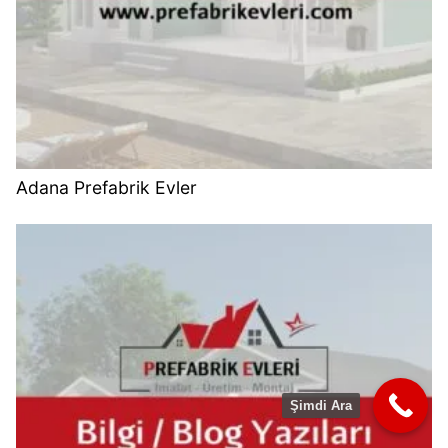
Adana Prefabrik Evler
Şimdi Ara