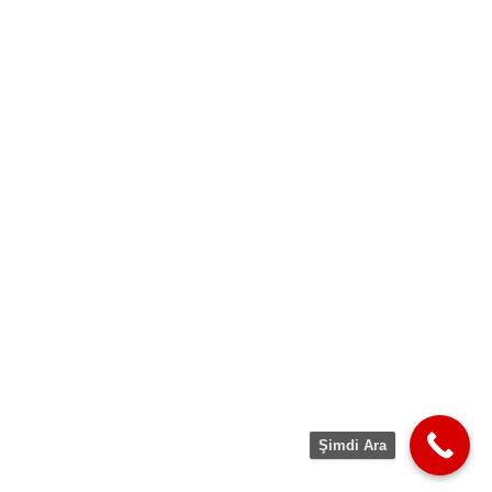
Şimdi Ara