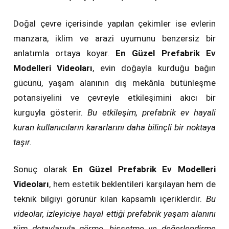
Doğal çevre içerisinde yapılan çekimler ise evlerin
manzara, iklim ve arazi uyumunu benzersiz bir
anlatımla ortaya koyar.
En Güzel Prefabrik Ev
Modelleri Videoları
, evin doğayla kurduğu bağın
gücünü, yaşam alanının dış mekânla bütünleşme
potansiyelini ve çevreyle etkileşimini akıcı bir
kurguyla gösterir.
Bu etkileşim, prefabrik ev hayali
kuran kullanıcıların kararlarını daha bilinçli bir noktaya
taşır.
Sonuç olarak
En Güzel Prefabrik Ev Modelleri
Videoları
, hem estetik beklentileri karşılayan hem de
teknik bilgiyi görünür kılan kapsamlı içeriklerdir.
Bu
videolar, izleyiciye hayal ettiği prefabrik yaşam alanını
tüm detaylarıyla görme, hissetme ve değerlendirme