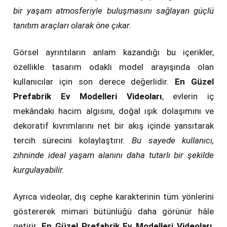
bir yaşam atmosferiyle buluşmasını sağlayan güçlü
tanıtım araçları olarak öne çıkar.
Görsel ayrıntıların anlam kazandığı bu içerikler,
özellikle tasarım odaklı model arayışında olan
kullanıcılar için son derece değerlidir.
En Güzel
Prefabrik Ev Modelleri Videoları
, evlerin iç
mekândaki hacim algısını, doğal ışık dolaşımını ve
dekoratif kıvrımlarını net bir akış içinde yansıtarak
tercih sürecini kolaylaştırır.
Bu sayede kullanıcı,
zihninde ideal yaşam alanını daha tutarlı bir şekilde
kurgulayabilir.
Ayrıca videolar, dış cephe karakterinin tüm yönlerini
göstererek mimari bütünlüğü daha görünür hâle
getirir.
En Güzel Prefabrik Ev Modelleri Videoları
,