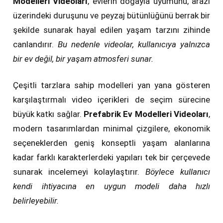
Modelleri Videoları
, evlerin doğayla uyumunu, arazi
üzerindeki duruşunu ve peyzaj bütünlüğünü berrak bir
şekilde sunarak hayal edilen yaşam tarzını zihinde
canlandırır.
Bu nedenle videolar, kullanıcıya yalnızca
bir ev değil, bir yaşam atmosferi sunar.
Çeşitli tarzlara sahip modelleri yan yana gösteren
karşılaştırmalı video içerikleri de seçim sürecine
büyük katkı sağlar.
Prefabrik Ev Modelleri Videoları
,
modern tasarımlardan minimal çizgilere, ekonomik
seçeneklerden geniş konseptli yaşam alanlarına
kadar farklı karakterlerdeki yapıları tek bir çerçevede
sunarak incelemeyi kolaylaştırır.
Böylece kullanıcı
kendi ihtiyacına en uygun modeli daha hızlı
belirleyebilir.