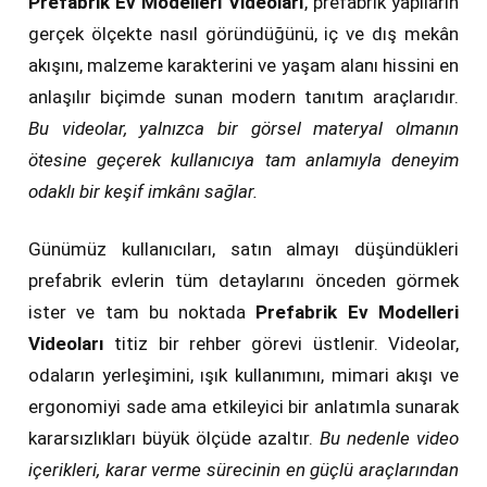
Prefabrik Ev Modelleri Videoları
, prefabrik yapıların
gerçek ölçekte nasıl göründüğünü, iç ve dış mekân
akışını, malzeme karakterini ve yaşam alanı hissini en
anlaşılır biçimde sunan modern tanıtım araçlarıdır.
Bu videolar, yalnızca bir görsel materyal olmanın
ötesine geçerek kullanıcıya tam anlamıyla deneyim
odaklı bir keşif imkânı sağlar.
Günümüz kullanıcıları, satın almayı düşündükleri
prefabrik evlerin tüm detaylarını önceden görmek
ister ve tam bu noktada
Prefabrik Ev Modelleri
Videoları
titiz bir rehber görevi üstlenir. Videolar,
odaların yerleşimini, ışık kullanımını, mimari akışı ve
ergonomiyi sade ama etkileyici bir anlatımla sunarak
kararsızlıkları büyük ölçüde azaltır.
Bu nedenle video
içerikleri, karar verme sürecinin en güçlü araçlarından