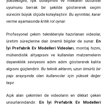
yüksekliğini, ışık dolaşımını ve mekânın bütünsel
uyumunu berrak bir şekilde göstererek seçim
sürecini büyük ölçüde kolaylaştırır.
Bu ayrıntılar, karar
verme aşamasında kritik rol oynar.
Profesyonel çekim teknikleriyle hazırlanan videolar,
üretim süreçlerine dair önemli bilgiler de sunar.
En
İyi Prefabrik Ev Modelleri Videoları
, montaj hızını,
mühendislik altyapısını ve kullanılan malzemelerin
dayanıklılık seviyesini adım adım göstererek kalite
algısını güçlendirir.
Bu teknik aktarım, uzun ömürlü bir
yapı arayışında olan kullanıcılar için yüksek değer
taşır.
Açık alan çekimleri de videoların en dikkat çeken
unsurlarındandır.
En İyi Prefabrik Ev Modelleri