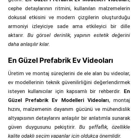
cephe detaylarının ritmini, kullanılan malzemelerin
dokusal etkisini ve modern çizgilerin oluşturduğu
armoniyi izleyiciye sade ama etkileyici bir dille
aktarır.
Bu görsel derinlik, yapının estetik değerini
daha anlaşılır kılar.
En Güzel Prefabrik Ev Videoları
Üretim ve montaj süreçlerini de ele alan bu videolar,
ev modellerinin teknik güvenilirliğini değerlendirmek
isteyen kullanıcılar için kapsamlı bir rehberdir.
En
Güzel Prefabrik Ev Modelleri Videoları
, montaj
hızını, malzemenin dayanım gücünü ve mühendislik
altyapısının detaylarını anlaşılır bir anlatımla sunarak
güven duygusunu pekiştirir.
Bu şeffaflık, özellikle
kalite odaklı seçim yapanlar için oldukça önemlidir.